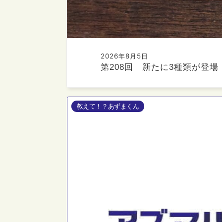
2026年8月5日
第208回 新たに3種類が登
教えて！？あずまくん