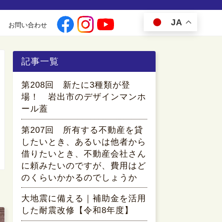
JA
お問い合わせ
記事一覧
第208回 新たに3種類が登
場！ 岩出市のデザインマンホ
ール蓋
第207回 所有する不動産を貸
したいとき、あるいは他者から
借りたいとき、不動産会社さん
に頼みたいのですが、費用はど
のくらいかかるのでしょうか
大地震に備える｜補助金を活用
した耐震改修【令和8年度】