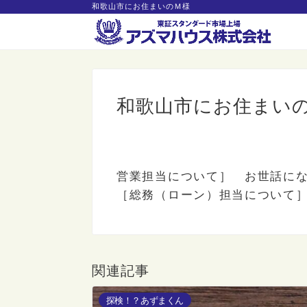
和歌山市にお住まいのＭ様
和歌山市にお住まい
営業担当について］ お世話に
［総務（ローン）担当について
関連記事
探検！？あずまくん