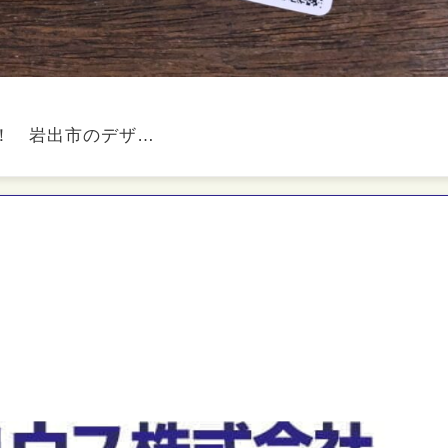
場！ 岩出市のデザ…