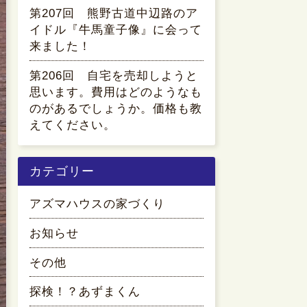
第207回 熊野古道中辺路のア
イドル『牛馬童子像』に会って
来ました！
第206回 自宅を売却しようと
思います。費用はどのようなも
のがあるでしょうか。価格も教
えてください。
カテゴリー
アズマハウスの家づくり
お知らせ
その他
探検！？あずまくん