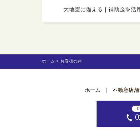
大地震に備える｜補助金を活
ホーム
お客様の声
ホーム
不動産店舗
9
0