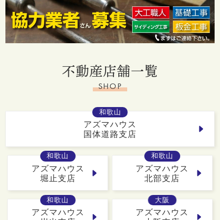
不動産店舗一覧
SHOP
和歌山
アズマハウス
国体道路支店
和歌山
和歌山
アズマハウス
アズマハウス
堀止支店
北部支店
和歌山
大阪
アズマハウス
アズマハウス