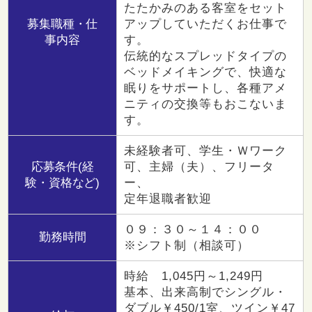
たたかみのある客室をセット
募集職種・仕
アップしていただくお仕事で
事内容
す。
伝統的なスプレッドタイプの
ベッドメイキングで、快適な
眠りをサポートし、各種アメ
ニティの交換等もおこないま
す。
未経験者可、学生・Ｗワーク
応募条件(経
可、主婦（夫）、フリータ
験・資格など)
ー、
定年退職者歓迎
０９：３０～１４：００
勤務時間
※シフト制（相談可）
時給 1,045円～1,249円
基本、出来高制でシングル・
ダブル￥450/1室、ツイン￥47