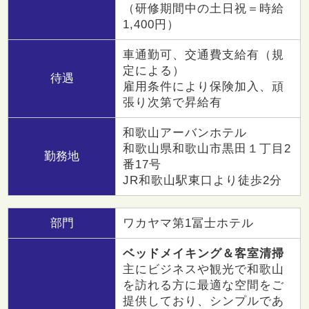
（研修期間中の土日祝＝時給
1,400円）
車通勤可、交通費支給有（規
定による）
待遇
雇用条件により保険加入、頑
張り次第で昇給有
和歌山アーバンホテル
和歌山県和歌山市黒田１丁目2
勤務地
番17号
JR和歌山駅東口より徒歩2分
部門
ワカヤマ第1冨士ホテル
ベッドメイキング＆客室清掃
主にビジネスや観光で和歌山
を訪れる方に最適な空間をご
提供しており、シンプルであ