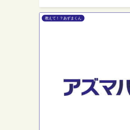
教えて！？あずまくん