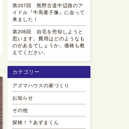
第207回 熊野古道中辺路のア
イドル『牛馬童子像』に会って
来ました！
第206回 自宅を売却しようと
思います。費用はどのようなも
のがあるでしょうか。価格も教
えてください。
カテゴリー
アズマハウスの家づくり
お知らせ
その他
探検！？あずまくん