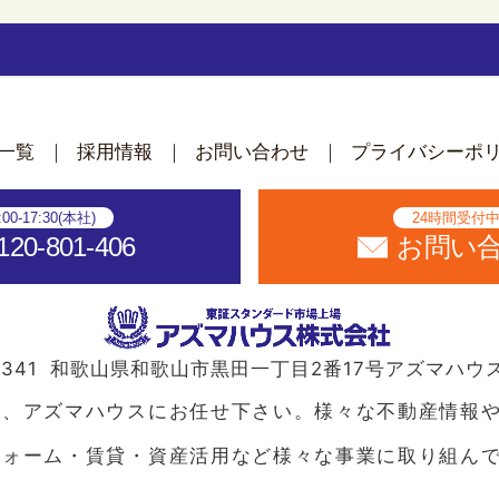
一覧
採用情報
お問い合わせ
プライバシーポ
:00-17:30(本社)
24時間受付
120-801-406
お問い
341
和歌山県和歌山市黒田一丁目2番17号
アズマハウ
ら、アズマハウスにお任せ下さい。様々な不動産情報
フォーム・賃貸・資産活用など様々な事業に取り組ん