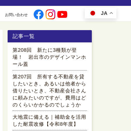
JA
お問い合わせ
記事一覧
第208回 新たに3種類が登
場！ 岩出市のデザインマンホ
ール蓋
第207回 所有する不動産を貸
したいとき、あるいは他者から
借りたいとき、不動産会社さん
に頼みたいのですが、費用はど
のくらいかかるのでしょうか
大地震に備える｜補助金を活用
した耐震改修【令和8年度】