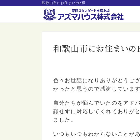
和歌山市にお住まいのK様
和歌山市にお住まいの
色々お世話になりありがとうご
かったと思うので感謝していま
自分たちが悩んでいたのをアド
顔せずに対応してくれてありが
ました。
いつもいつもわからないことが