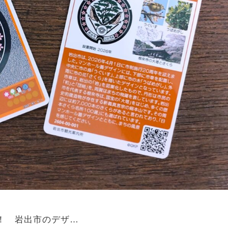
場！ 岩出市のデザ…