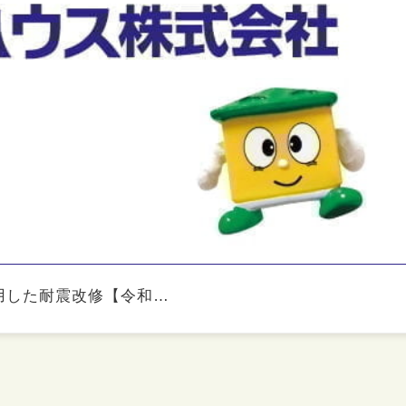
用した耐震改修【令和…