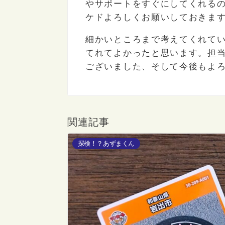
やサポートをすぐにしてくれる
ケドよろしくお願いしておきま
細かいところまで考えてくれて
てれてよかったと思います。担
ございました、そして今後もよ
関連記事
探検！？あずまくん