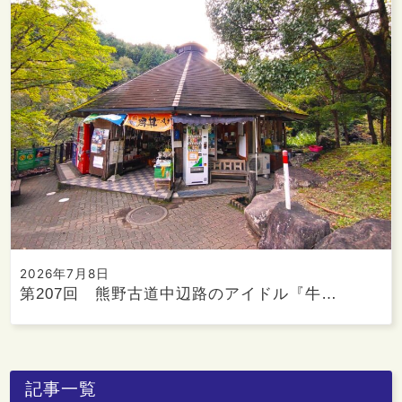
2026年7月8日
第207回 熊野古道中辺路のアイドル『牛…
記事一覧