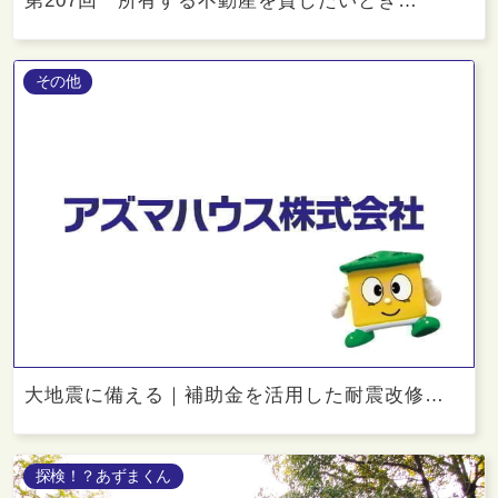
第207回 所有する不動産を貸したいとき…
その他
大地震に備える｜補助金を活用した耐震改修…
探検！？あずまくん