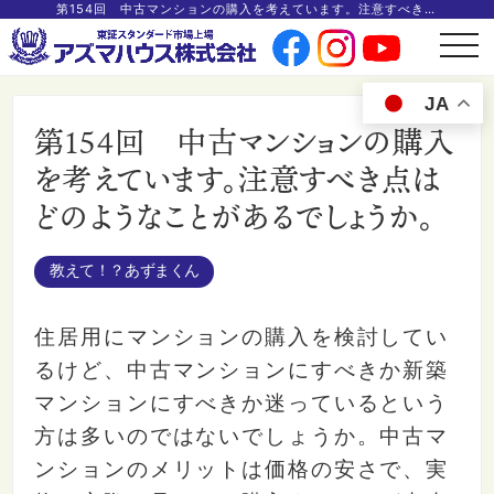
第154回 中古マンションの購入を考えています。注意すべき点はどのようなことがあるでしょうか。
t
o
g
g
JA
l
e
第154回 中古マンションの購入
n
a
v
を考えています。注意すべき点は
i
g
どのようなことがあるでしょうか。
a
t
i
o
n
教えて！？あずまくん
住居用にマンションの購入を検討してい
るけど、中古マンションにすべきか新築
マンションにすべきか迷っているという
方は多いのではないでしょうか。中古マ
ンションのメリットは価格の安さで、実