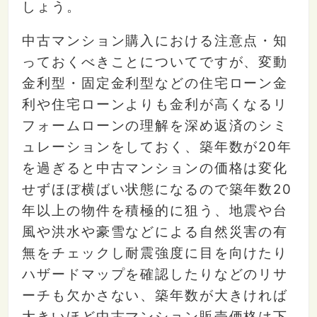
しょう。
中古マンション購入における注意点・知
っておくべきことについてですが、変動
金利型・固定金利型などの住宅ローン金
利や住宅ローンよりも金利が高くなるリ
フォームローンの理解を深め返済のシミ
ュレーションをしておく、築年数が
20
年
を過ぎると中古マンションの価格は変化
せずほぼ横ばい状態になるので築年数
20
年以上の物件を積極的に狙う、地震や台
風や洪水や豪雪などによる自然災害の有
無をチェックし耐震強度に目を向けたり
ハザードマップを確認したりなどのリサ
ーチも欠かさない、築年数が大きければ
大きいほど中古マンション販売価格は下