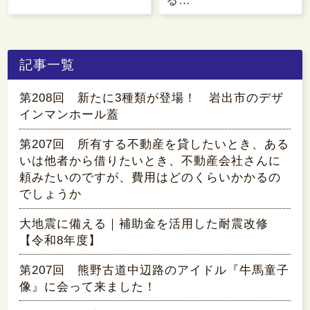
る…
記事一覧
第208回 新たに3種類が登場！ 岩出市のデザ
インマンホール蓋
第207回 所有する不動産を貸したいとき、ある
いは他者から借りたいとき、不動産会社さんに
頼みたいのですが、費用はどのくらいかかるの
でしょうか
大地震に備える｜補助金を活用した耐震改修
【令和8年度】
第207回 熊野古道中辺路のアイドル『牛馬童子
像』に会って来ました！