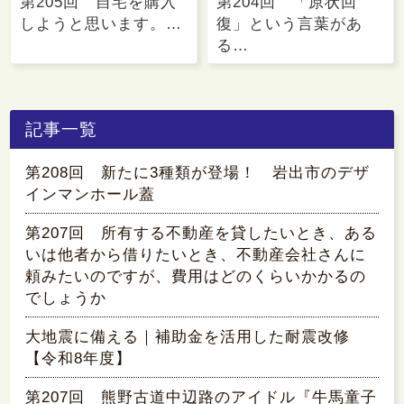
第205回 自宅を購入
第204回 「原状回
しようと思います。…
復」という言葉があ
る…
記事一覧
第208回 新たに3種類が登場！ 岩出市のデザ
インマンホール蓋
第207回 所有する不動産を貸したいとき、ある
いは他者から借りたいとき、不動産会社さんに
頼みたいのですが、費用はどのくらいかかるの
でしょうか
大地震に備える｜補助金を活用した耐震改修
【令和8年度】
第207回 熊野古道中辺路のアイドル『牛馬童子