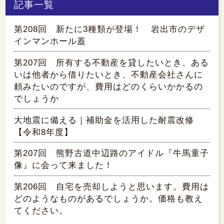
記事一覧
第208回 新たに3種類が登場！ 岩出市のデザ
インマンホール蓋
第207回 所有する不動産を貸したいとき、ある
いは他者から借りたいとき、不動産会社さんに
頼みたいのですが、費用はどのくらいかかるの
でしょうか
大地震に備える｜補助金を活用した耐震改修
【令和8年度】
第207回 熊野古道中辺路のアイドル『牛馬童子
像』に会って来ました！
第206回 自宅を売却しようと思います。費用は
どのようなものがあるでしょうか。価格も教え
てください。