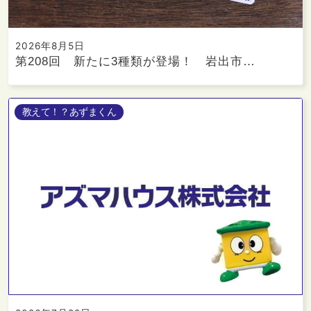
2026年8月5日
第208回 新たに3種類が登場！ 岩出市…
教えて！？あずまくん