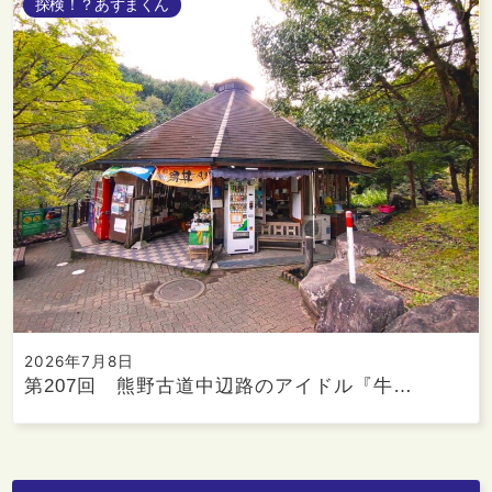
探検！？あずまくん
2026年7月8日
第207回 熊野古道中辺路のアイドル『牛…