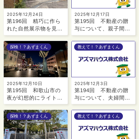
2025年12月24日
2025年12月17日
第196回 精巧に作ら
第195回 不動産の贈
れた自然展示物を見…
与について、親子間…
探検！？あずまくん
教えて！？あずまくん
2025年12月10日
2025年12月3日
第195回 和歌山市の
第194回 不動産の贈
夜が幻想的にライト…
与について、夫婦間…
探検！？あずまくん
教えて！？あずまくん