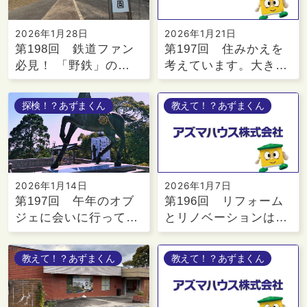
2026年1月28日
2026年1月21日
第198回 鉄道ファン
第197回 住みかえを
必見！ 「野鉄」の…
考えています。大き…
探検！？あずまくん
教えて！？あずまくん
2026年1月14日
2026年1月7日
第197回 午年のオブ
第196回 リフォーム
ジェに会いに行って…
とリノベーションは…
教えて！？あずまくん
教えて！？あずまくん