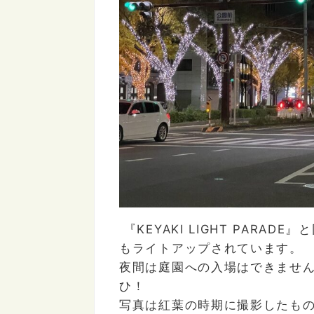
『
KEYAKI LIGHT PARADE
』と
もライトアップされています。
夜間は庭園への入場はできませ
ひ！
写真は紅葉の時期に撮影したも