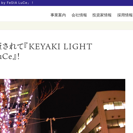
y FeStA LuCe』！
事業案内
会社情報
投資家情報
採用情報
れて『KEYAKI LIGHT
uCe』！