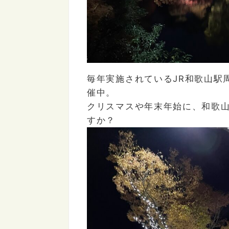
毎年実施されている
JR
和歌山駅
催中。
クリスマスや年末年始に、和歌
すか？