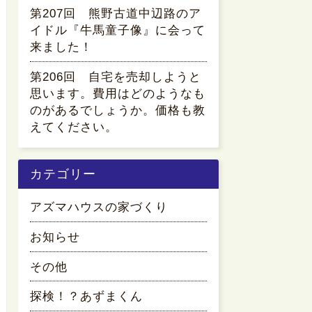
第207回 熊野古道中辺路のア
イドル『牛馬童子像』に会って
来ました！
第206回 自宅を売却しようと
思います。費用はどのようなも
のがあるでしょうか。価格も教
えてください。
カテゴリー
アズマハウスの家づくり
お知らせ
その他
探検！？あずまくん