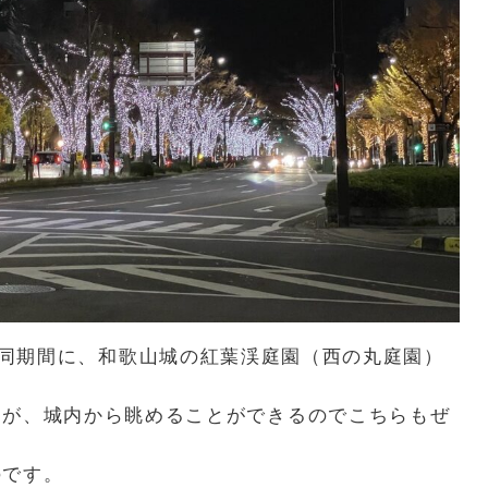
同期間に、和歌山城の紅葉渓庭園（西の丸庭園）
んが、城内から眺めることができるのでこちらもぜ
のです。