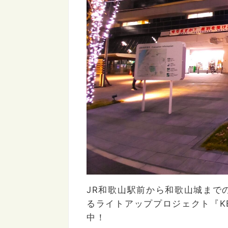
JR
和歌山駅前から和歌山城まで
るライトアッププロジェクト『
K
中！