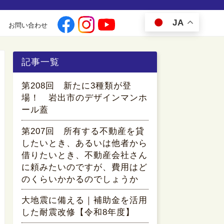
JA
お問い合わせ
記事一覧
第208回 新たに3種類が登
場！ 岩出市のデザインマンホ
ール蓋
第207回 所有する不動産を貸
したいとき、あるいは他者から
借りたいとき、不動産会社さん
に頼みたいのですが、費用はど
のくらいかかるのでしょうか
大地震に備える｜補助金を活用
した耐震改修【令和8年度】