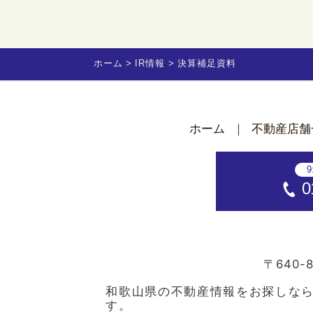
ホーム
IR情報
決算補足資料
ホーム
不動産店舗
9
0
〒640-8
和歌山県の不動産情報をお探しな
す。