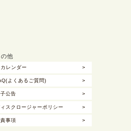
その他
Rカレンダー
AQ(よくあるご質問)
電子公告
ディスクロージャーポリシー
免責事項