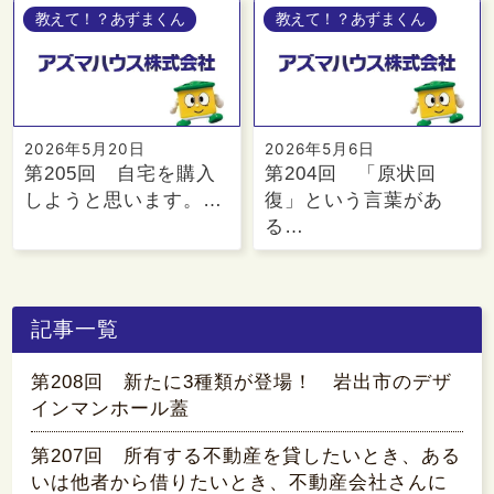
教えて！？あずまくん
教えて！？あずまくん
2026年5月20日
2026年5月6日
第205回 自宅を購入
第204回 「原状回
しようと思います。…
復」という言葉があ
る…
記事一覧
第208回 新たに3種類が登場！ 岩出市のデザ
インマンホール蓋
第207回 所有する不動産を貸したいとき、ある
いは他者から借りたいとき、不動産会社さんに