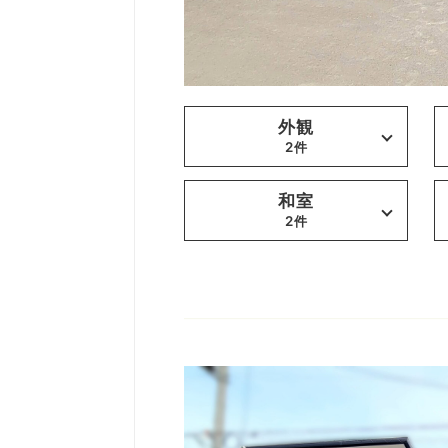
外観
2件
和室
2件