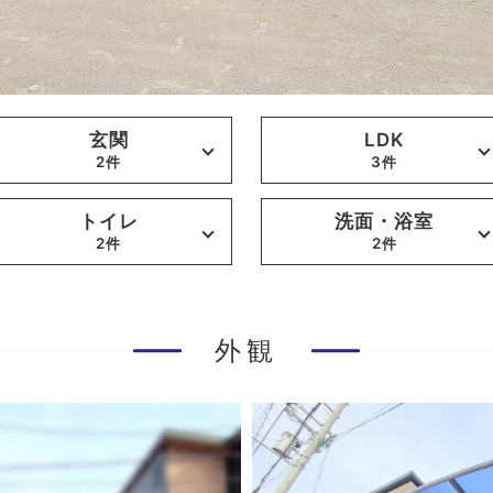
玄関
LDK
2件
3件
トイレ
洗面・浴室
2件
2件
外観