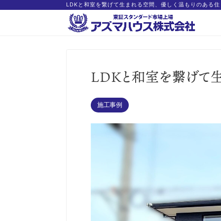
LDKと和室を繋げて生まれる空間、優しく温もりのある住
LDKと和室を繋げて
施工事例