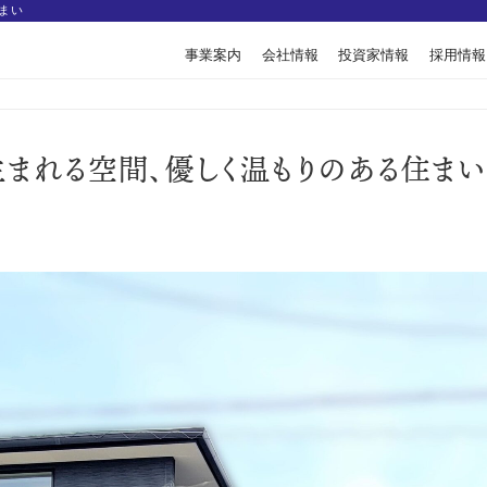
まい
事業案内
会社情報
投資家情報
採用情報
生まれる空間、優しく温もりのある住まい