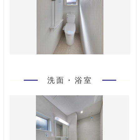
洗面・浴室