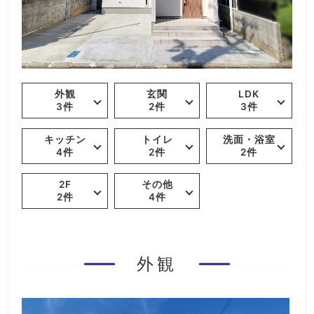
外観
玄関
LDK
3件
2件
3件
キッチン
トイレ
洗面・浴室
4件
2件
2件
2F
その他
2件
4件
外観