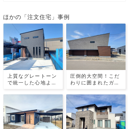
ほかの「注文住宅」事例
上質なグレートーン
圧倒的大空間！こだ
で統一した心地よい
わりに囲まれたガレ
住まい
ージのある家