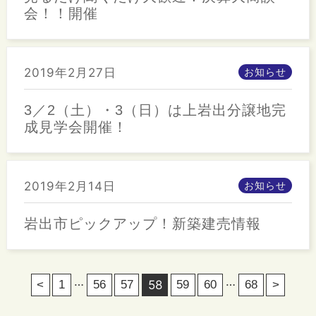
会！！開催
2019年2月27日
お知らせ
3／2（土）・3（日）は上岩出分譲地完
成見学会開催！
2019年2月14日
お知らせ
岩出市ピックアップ！新築建売情報
…
…
<
1
56
57
58
59
60
68
>