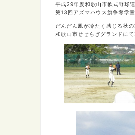
平成29年度和歌山市軟式野球
第13回アズマハウス旗争奪学
だんだん風が冷たく感じる秋の
和歌山市せせらぎグランドにて