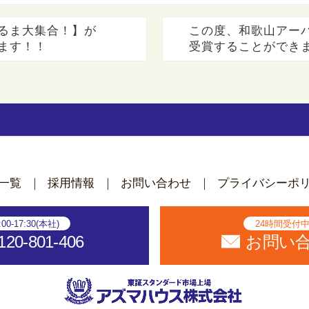
るま大集合！】が
この度、和歌山アーバ
ます！！
受賞することができ
た。
一覧
採用情報
お問い合わせ
プライバシーポ
:00-17:30(本社)
24時間受付
120-801-406
お問い