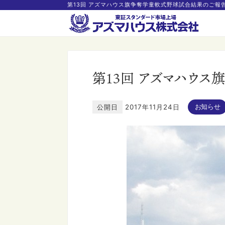
第13回 アズマハウス旗争奪学童軟式野球試合結果のご報
第13回 アズマハウ
公開日
2017年11月24日
お知らせ