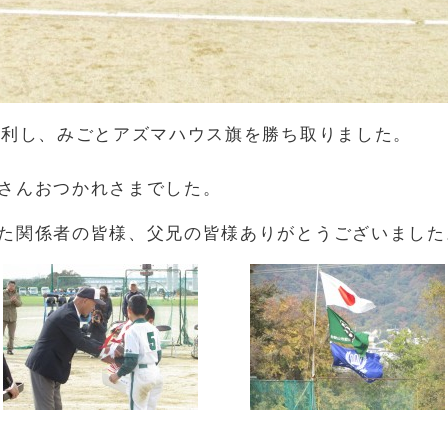
勝利し、みごとアズマハウス旗を勝ち取りました。
さんおつかれさまでした。
た関係者の皆様、父兄の皆様ありがとうございました