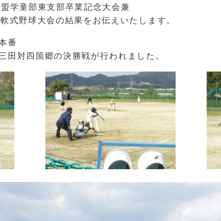
連盟学童部東支部卒業記念大会兼
童軟式野球大会の結果をお伝えいたします。
本番
三田対四箇郷の決勝戦が行われました。