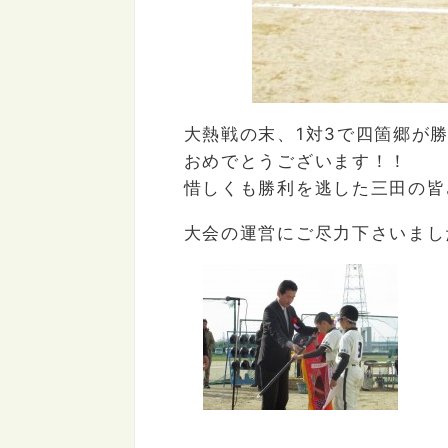
大熱戦の末、1対3で四箇郷が
おめでとうございます！！
惜しくも勝利を逃した三田の皆
大会の運営にご尽力下さいまし