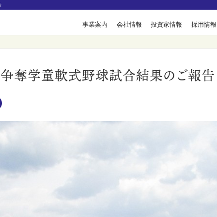
告
事業案内
会社情報
投資家情報
採用情報
ス旗争奪学童軟式野球試合結果のご報告