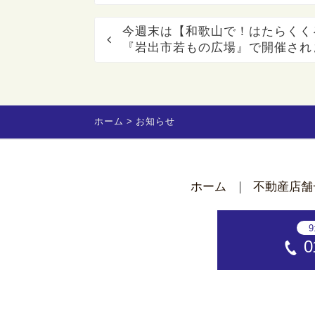
今週末は【和歌山で！はたらくく
『岩出市若もの広場』で開催され
ホーム
お知らせ
ホーム
不動産店舗
9
0