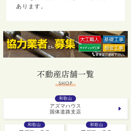
あります。
不動産店舗一覧
SHOP
和歌山
アズマハウス
国体道路支店
和歌山
和歌山