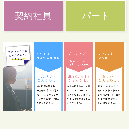
契約社員
パート