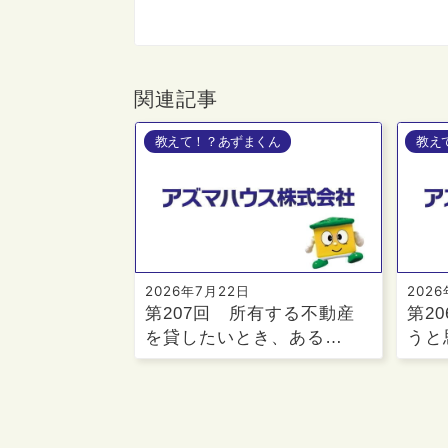
関連記事
教えて！？あずまくん
教え
2026年7月22日
202
第207回 所有する不動産
第2
を貸したいとき、ある…
うと