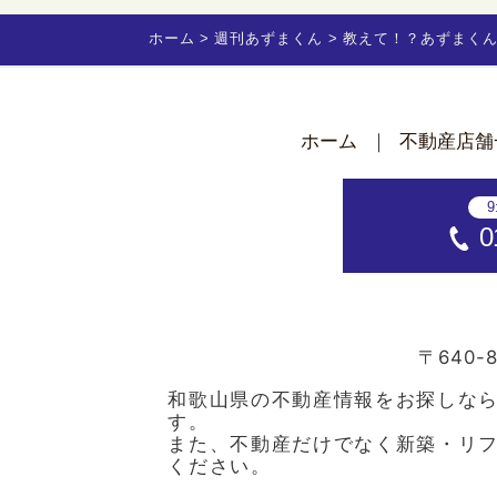
ホーム
週刊あずまくん
教えて！？あずまく
ホーム
不動産店舗
9
0
〒640-8
和歌山県の不動産情報をお探しな
す。
また、不動産だけでなく新築・リ
ください。