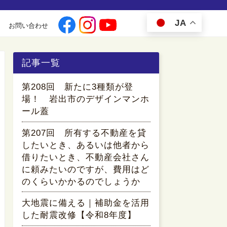
JA
お問い合わせ
記事一覧
第208回 新たに3種類が登
場！ 岩出市のデザインマンホ
ール蓋
第207回 所有する不動産を貸
したいとき、あるいは他者から
借りたいとき、不動産会社さん
に頼みたいのですが、費用はど
のくらいかかるのでしょうか
大地震に備える｜補助金を活用
した耐震改修【令和8年度】