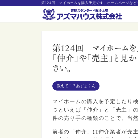
第124回 マイホームを購入予定です。ホームページな
第124回 マイホーム
「仲介」や「売主」と見
さい。
教えて！？あずまくん
マイホームの購入を予定したり
つといえば「仲介」と「売主」
件の売り手の種類のことで、当
前者の「仲介」は仲介業者が売