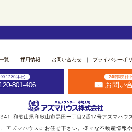
ん
一覧
採用情報
お問い合わせ
プライバシーポ
:00-17:30(本社)
24時間受付
120-801-406
お問い
341
和歌山県和歌山市黒田一丁目2番17号
アズマハウ
ら、アズマハウスにお任せ下さい。様々な不動産情報