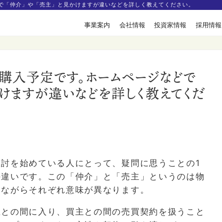
どで「仲介」や「売主」と見かけますが違いなどを詳しく教えてください。
事業案内
会社情報
投資家情報
採用情報
を購入予定です。ホームページなどで
かけますが違いなどを詳しく教えてくだ
検討を始めている人にとって、疑問に思うことの
1
の違いです。この「仲介」と「売主」というのは物
然ながらそれぞれ意味が異なります。
主との間に入り、買主との間の売買契約を扱うこと