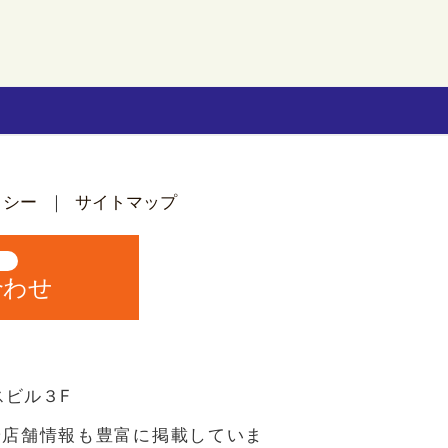
リシー
サイトマップ
中
合わせ
スビル３F
や店舗情報も豊富に掲載していま