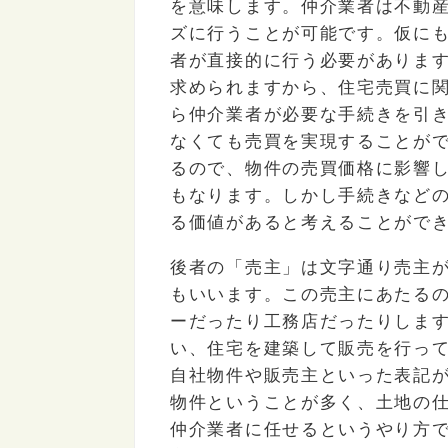
を意味します。仲介業者は不動
ズに行うことが可能です。仮に
者が直接的に行う必要がありま
求められますから、住宅売買に
ら仲介業者が必要な手続きを引
なくても売買を実現することが
るので、物件の売買価格に影響
もなります。しかし手続きなど
る価値があると考えることがで
後者の「売主」は文字通り売主
もいいます。この売主にあたる
ーだったり工務店だったりしま
い、住宅を建築して販売を行っ
自社物件や販売主といった表記
物件ということが多く、土地の
仲介業者に任せるというやり方