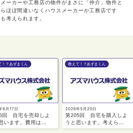
スメーカーや工務店の物件がまさに「仲介」物件と
ならほぼ間違いなくハウスメーカーか工務店です
とも考えられます。
て！？あずまくん
教えて！？あずまくん
6年6月17日
2026年5月20日
06回 自宅を売却しよ
第205回 自宅を購入しよ
思います。費用は…
うと思います。考えら…