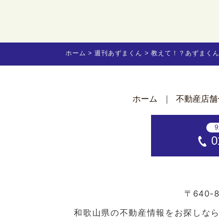
ホーム
週刊あずまくん
教えて！？あずまく
ホーム
不動産店舗
9
0
〒640-8
和歌山県の不動産情報をお探しな