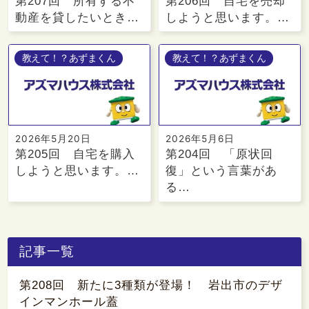
第207回 所有する不
第206回 自宅を売却
動産を貸したいとき…
しようと思います。…
教えて！？あずまくん
教えて！？あずまくん
2026年5月20日
2026年5月6日
第205回 自宅を購入
第204回 「原状回
しようと思います。…
復」という言葉があ
る…
記事一覧
第208回 新たに3種類が登場！ 岩出市のデザ
インマンホール蓋