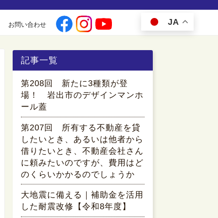
JA
お問い合わせ
記事一覧
第208回 新たに3種類が登
場！ 岩出市のデザインマンホ
ール蓋
第207回 所有する不動産を貸
したいとき、あるいは他者から
借りたいとき、不動産会社さん
に頼みたいのですが、費用はど
のくらいかかるのでしょうか
大地震に備える｜補助金を活用
した耐震改修【令和8年度】