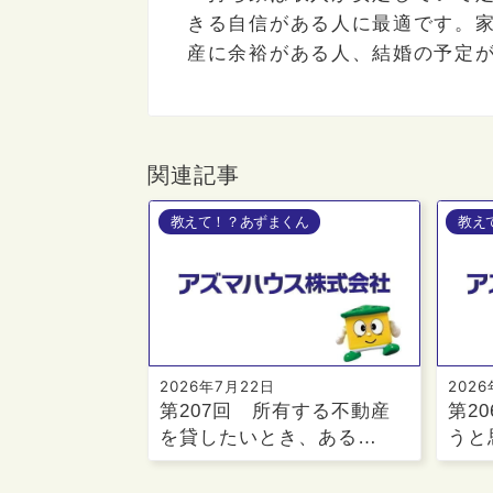
きる自信がある人に最適です。
産に余裕がある人、結婚の予定
関連記事
教えて！？あずまくん
教え
2026年7月22日
202
第207回 所有する不動産
第2
を貸したいとき、ある…
うと