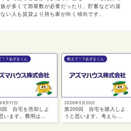
家族が多くて部屋数が必要だったり、貯蓄などの資
がない人も賃貸より持ち家が向く傾向です。
て！？あずまくん
教えて！？あずまくん
6年6月17日
2026年5月20日
06回 自宅を売却しよ
第205回 自宅を購入しよ
思います。費用は…
うと思います。考えら…