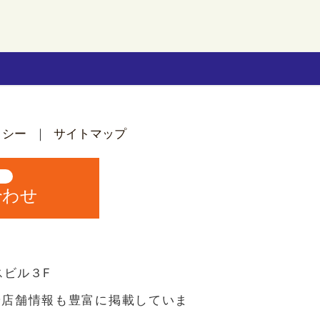
リシー
サイトマップ
中
合わせ
スビル３F
や店舗情報も豊富に掲載していま