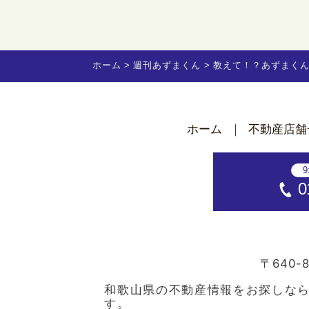
ホーム
週刊あずまくん
教えて！？あずまく
ホーム
不動産店舗
9
0
〒640-8
和歌山県の不動産情報をお探しな
す。