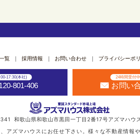
ん
一覧
採用情報
お問い合わせ
プライバシーポ
:00-17:30(本社)
24時間受付
120-801-406
お問い
341
和歌山県和歌山市黒田一丁目2番17号
アズマハウ
ら、アズマハウスにお任せ下さい。様々な不動産情報