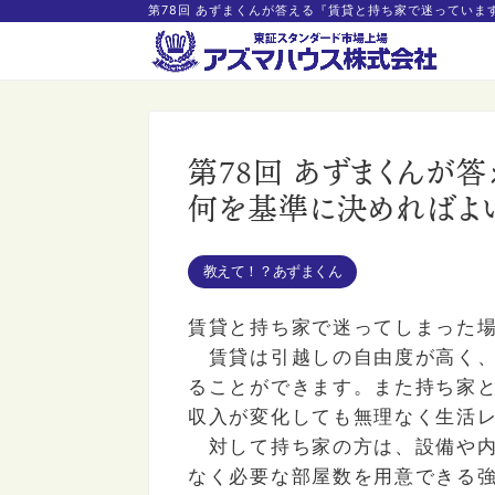
第78回 あずまくんが答える『賃貸と持ち家で迷ってい
第78回 あずまくんが
何を基準に決めればよい
教えて！？あずまくん
賃貸と持ち家で迷ってしまった
賃貸は引越しの自由度が高く、
ることができます。また持ち家
収入が変化しても無理なく生活
対して持ち家の方は、設備や内
なく必要な部屋数を用意できる