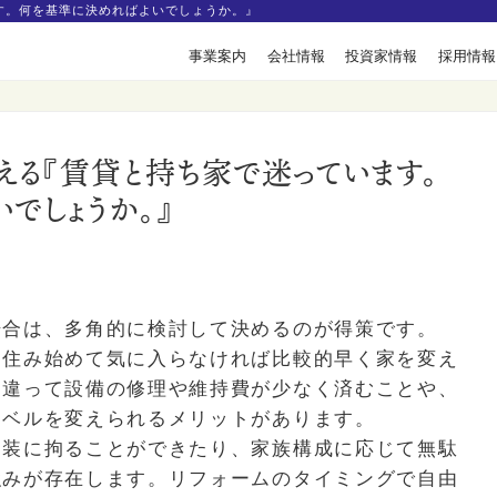
ます。何を基準に決めればよいでしょうか。』
事業案内
会社情報
投資家情報
採用情報
答える『賃貸と持ち家で迷っています。
でしょうか。』
場合は、多角的に検討して決めるのが得策です。
住み始めて気に入らなければ比較的早く家を変え
と違って設備の修理や維持費が少なく済むことや、
レベルを変えられるメリットがあります。
装に拘ることができたり、家族構成に応じて無駄
強みが存在します。リフォームのタイミングで自由