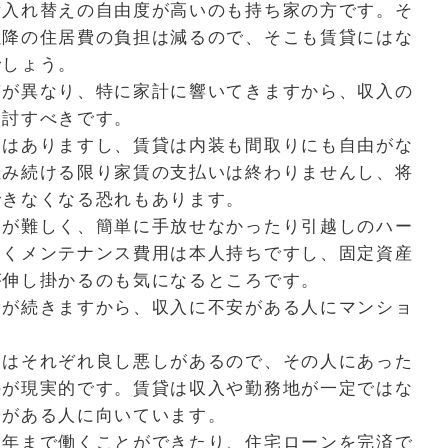
備入れ替えの自由度が高いのも持ち家の方です。そ
以降の住居費の負担は減るので、そこも賃貸にはな
でしょう。
が異なり、特に家計に響いてきますから、収入の
検討すべきです。
はありますし、賃貸は内装も間取りにも自由がな
住み続ける限り家賃の支払いは終わりませんし、将
できなくなる恐れもあります。
が難しく、簡単に手放せなかったり引越しのハー
なくメンテナンス費用は本人持ちですし、固定資産
が伸し掛かるのも気になるところです。
費が続きますから、収入に不安がある人にマンショ
はそれぞれ良し悪しがあるので、その人にあった
のが現実的です。賃貸は収入や勤務地が一定ではな
安がある人に向いています。
年まで働くことができたり、住宅ローンを完済で