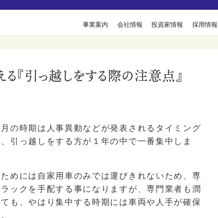
』
事業案内
会社情報
投資家情報
採用情報
答える『引っ越しをする際の注意点』
０月の時期は人事異動などが発表されるタイミング
め、引っ越しをする方が１年の中で一番集中しま
むためには自家用車のみでは運びきれないため、専
トラックを手配する事になりますが、専門業者も潤
っても、やはり集中する時期には車両や人手が確保
ん。