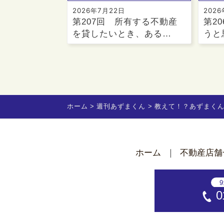
2026年7月22日
202
第207回 所有する不動産
第2
を貸したいとき、ある…
うと
ホーム
週刊あずまくん
教えて！？あずまく
ホーム
不動産店舗
9
0