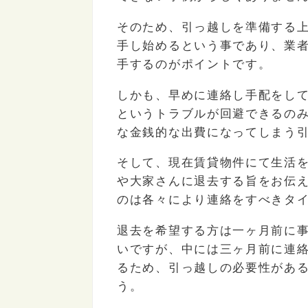
そのため、引っ越しを準備する
手し始めるという事であり、業
手するのがポイントです。
しかも、早めに連絡し手配をし
というトラブルが回避できるの
な金銭的な出費になってしまう
そして、現在賃貸物件にて生活
や大家さんに退去する旨をお伝
のは各々により連絡をすべきタ
退去を希望する方は一ヶ月前に
いですが、中には三ヶ月前に連
るため、引っ越しの必要性があ
う。