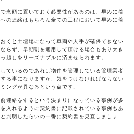
上で念頭に置いておく必要性があるのは、早めに着
者への連絡はもちろん全ての工程において早めに着
ておくと土壇場になって車両や人手が確保できない
みならず、早期割を適用して頂ける場合もあり大き
引っ越しをリーズナブルに済ませられます。
をしているのであれば物件を管理している管理業者
えする事になりますが、気をつけなければならない
イミングが異なるという点です。
事前連絡をするという決まりになっている事例が多
絡を入れるように契約書に記載されている事例もあ
ると判明したらいの一番に契約書を見直しましょ