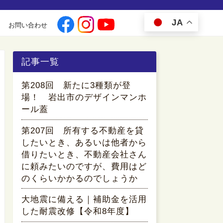
JA
お問い合わせ
記事一覧
第208回 新たに3種類が登
場！ 岩出市のデザインマンホ
ール蓋
第207回 所有する不動産を貸
したいとき、あるいは他者から
借りたいとき、不動産会社さん
に頼みたいのですが、費用はど
のくらいかかるのでしょうか
大地震に備える｜補助金を活用
した耐震改修【令和8年度】