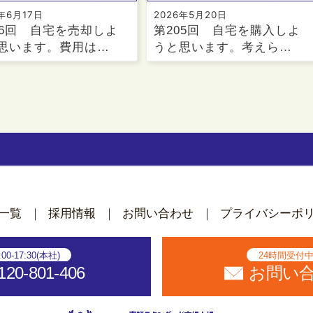
6年6月17日
2026年5月20日
06回 自宅を売却しよ
第205回 自宅を購入しよ
思います。費用は…
うと思います。考えら…
ん
一覧
採用情報
お問い合わせ
プライバシーポ
:00-17:30(本社)
24時間受付
120-801-406
お問い