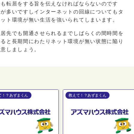
にも転居をする旨を伝えなければならないのです
合が多いですしインターネットの回線についてもタ
ネット環境が無い生活を強いられてしまいます。
転居先でも開通させられるまでしばらくの間時間を
誤ると長期間にわたりネット環境が無い状態に陥り
注意しましょう。
て！？あずまくん
教えて！？あずまくん