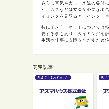
さらに電気やガス、水道の各所
が、ガスなどは立会が必要な場
イミングを見誤ると、インター
特にインターネットについては
要する事もあり、タイミングを
生活や仕事に支障をきたすため
関連記事
教えて！？あずまくん
教え