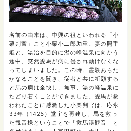
名前の由来は、中興の祖といわれる「小
栗判官」こと小栗小二郎助重。妻の照手
姫と、湯治を目的に湯の峰温泉に向かう
途中、突然愛馬が病に侵され動けなくな
ってしまいました。この時、霊験あらた
かなることを聞き、従者と共に祈願する
と馬の病は全快し、無事、湯の峰温泉に
たどり着くことができました。愛馬が救
われたことに感激した小栗判官は、応永
33年（1426）堂宇を再建し、馬を救っ
た観音様ということで「救馬渓観音」と