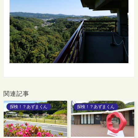
関連記事
探検！？あずまくん
探検！？あずまくん