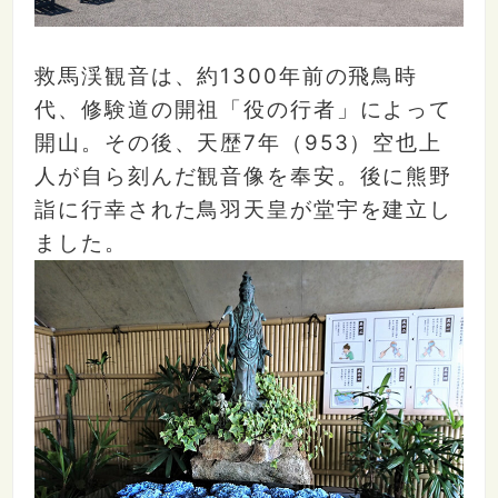
救馬渓観音は、約1300年前の飛鳥時
代、修験道の開祖「役の行者」によって
開山。その後、天歴7年（953）空也上
人が自ら刻んだ観音像を奉安。後に熊野
詣に行幸された鳥羽天皇が堂宇を建立し
ました。