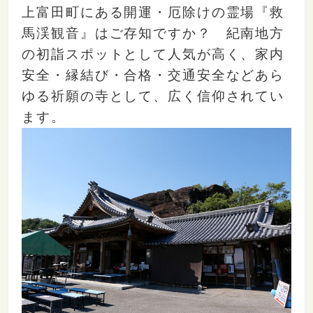
上富田町にある開運・厄除けの霊場『救
馬渓観音』はご存知ですか？ 紀南地方
の初詣スポットとして人気が高く、家内
安全・縁結び・合格・交通安全などあら
ゆる祈願の寺として、広く信仰されてい
ます。