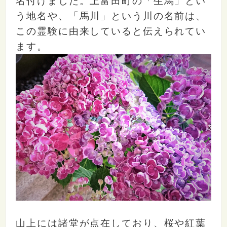
名付けました。上富田町の「生馬」とい
う地名や、「馬川」という川の名前は、
この霊験に由来していると伝えられてい
ます。
山上には諸堂が点在しており、桜や紅葉